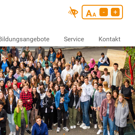
-
+
Bildungsangebote
Service
Kontakt
Next