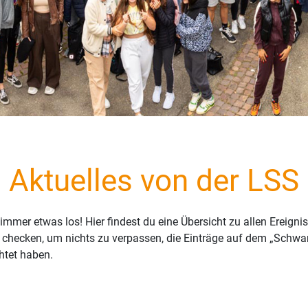
Aktuelles von der LSS
immer etwas los! Hier findest du eine Übersicht zu allen Ereigni
checken, um nichts zu verpassen, die Einträge auf dem „Schwar
htet haben.