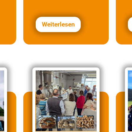
nach Ludwigshafen
zur…
Weiterlesen