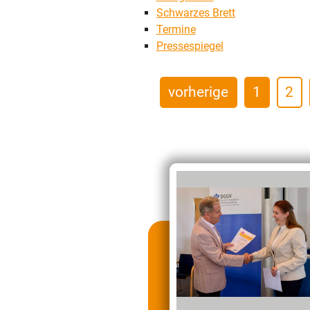
Schwarzes Brett
Termine
Pressespiegel
vorherige
1
2