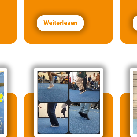
Vortrag, ein…
Weiterlesen