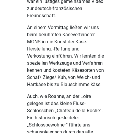
war ein lustiges gemeinsames Video
zur deutsch-französischen
Freundschaft.
An einem Vormittag ließen wir uns
beim berühmten Käseverfeinerer
MONS in die Kunst der Käse-
Herstellung, -Reifung und –
Verkostung einführen. Wir lernten die
speziellen Werkzeuge und Verfahren
kennen und kosteten Käsesorten von
Schaf/ Ziege/ Kuh, von Weich- und
Hartkäse bis zu Blauschimmelkäse.
Auch, wie Roanne, an der Loire
gelegen ist das kleine Fluss-
Schlösschen „Château de la Roche“.
Ein historisch gekleideter
„Schlossbewohner“ führte uns
schauspielerisch durch das alte,