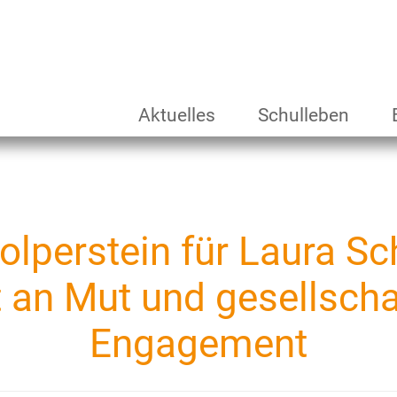
Aktuelles
Schulleben
tolperstein für Laura Sc
t an Mut und gesellscha
Engagement