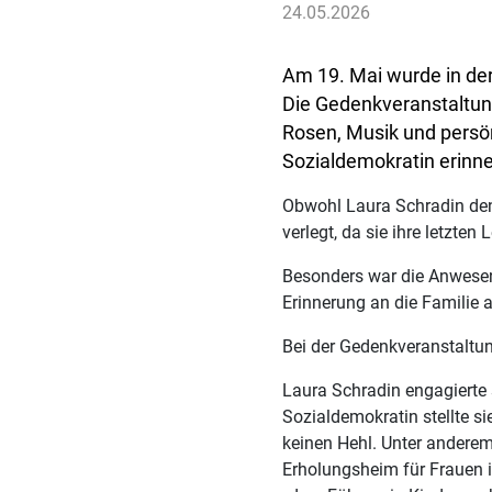
24.05.2026
Am 19. Mai wurde in der
Die Gedenkveranstaltung
Rosen, Musik und persö
Sozialdemokratin erinne
Obwohl Laura Schradin den 
verlegt, da sie ihre letzten
Besonders war die Anwesenh
Erinnerung an die Familie 
Bei der Gedenkveranstaltu
Laura Schradin engagierte 
Sozialdemokratin stellte 
keinen Hehl. Unter anderem 
Erholungsheim für Frauen 