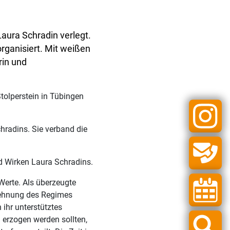
Laura Schradin verlegt.
organisiert. Mit weißen
rin und
tolperstein in Tübingen
hradins. Sie verband die
d Wirken Laura Schradins.
Werte. Als überzeugte
blehnung des Regimes
 ihr unterstütztes
erzogen werden sollten,