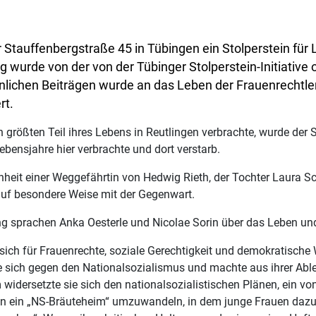
 Stauffenbergstraße 45 in Tübingen ein Stolperstein für 
 wurde von der von der Tübinger Stolperstein-Initiative 
nlichen Beiträgen wurde an das Leben der Frauenrechtle
rt.
größten Teil ihres Lebens in Reutlingen verbrachte, wurde der S
 Lebensjahre hier verbrachte und dort verstarb.
eit einer Weggefährtin von Hedwig Rieth, der Tochter Laura Sc
auf besondere Weise mit der Gegenwart.
ng sprachen Anka Oesterle und Nicolae Sorin über das Leben un
sich für Frauenrechte, soziale Gerechtigkeit und demokratische 
sie sich gegen den Nationalsozialismus und machte aus ihrer A
widersetzte sie sich den nationalsozialistischen Plänen, ein von
in ein „NS-Bräuteheim“ umzuwandeln, in dem junge Frauen dazu 