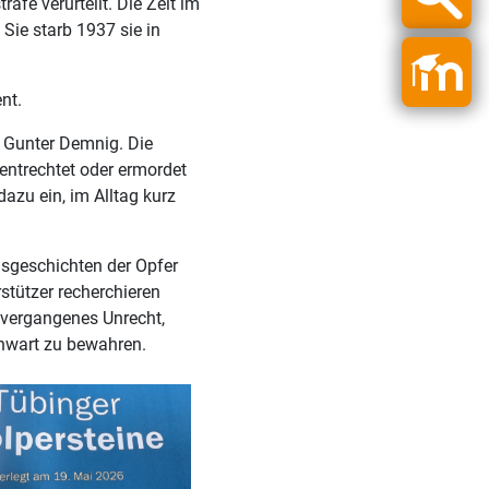
afe verurteilt. Die Zeit im
Sie starb 1937 sie in
nt.
s Gunter Demnig. Die
entrechtet oder ermordet
azu ein, im Alltag kurz
ensgeschichten der Opfer
stützer recherchieren
n vergangenes Unrecht,
nwart zu bewahren.