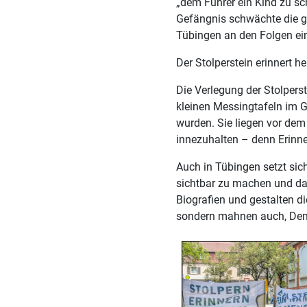
„dem Führer ein Kind zu sch
Gefängnis schwächte die ge
Tübingen an den Folgen ei
Der Stolperstein erinnert 
Die Verlegung der Stolpers
kleinen Messingtafeln im G
wurden. Sie liegen vor dem 
innezuhalten – denn Erinne
Auch in Tübingen setzt sich
sichtbar zu machen und das
Biografien und gestalten di
sondern mahnen auch, Demo