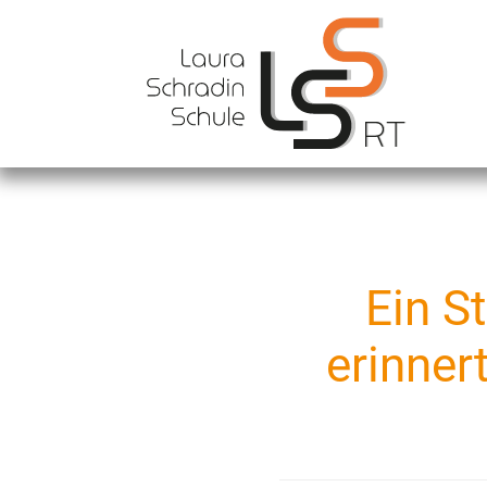
Previous
Ein S
erinner