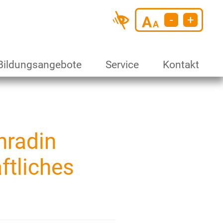
-
+
Next
Bildungsangebote
Service
Kontakt
hradin
ftliches